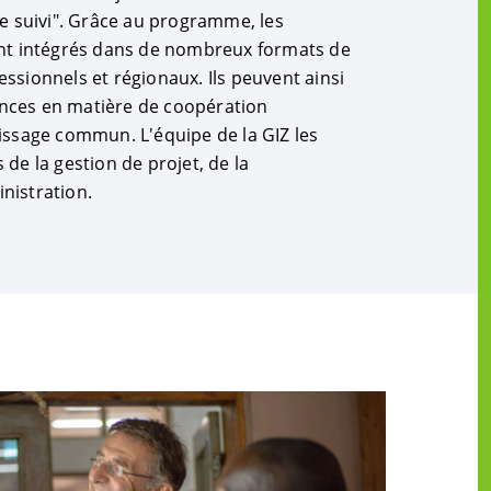
le suivi". Grâce au programme, les
ont intégrés dans de nombreux formats de
ssionnels et régionaux. Ils peuvent ainsi
nces en matière de coopération
issage commun. L'équipe de la GIZ les
de la gestion de projet, de la
nistration.