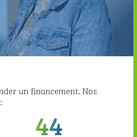
ander un financement. Nos
:
44