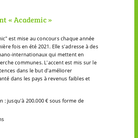
nt « Academic »
mic" est mise au concours chaque année
ière fois en été 2021. Elle s'adresse à des
mano-internationaux qui mettent en
herche communes. L'accent est mis sur le
nces dans le but d'améliorer
nté dans les pays à revenus faibles et
n : jusqu'à 200.000 € sous forme de
ns