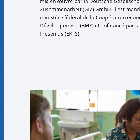
mis en œuvre par la Deutsche Gesellschaf
Zusammenarbeit (GIZ) GmbH. Il est manda
ministère fédéral de la Coopération éco
Développement (BMZ) et cofinancé par la
Fresenius (EKFS).