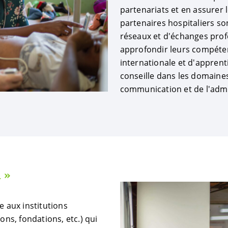
partenariats et en assurer 
partenaires hospitaliers s
réseaux et d'échanges profe
approfondir leurs compéte
internationale et d'apprent
conseille dans les domaines 
communication et de l'admi
 »
e aux institutions
ons, fondations, etc.) qui