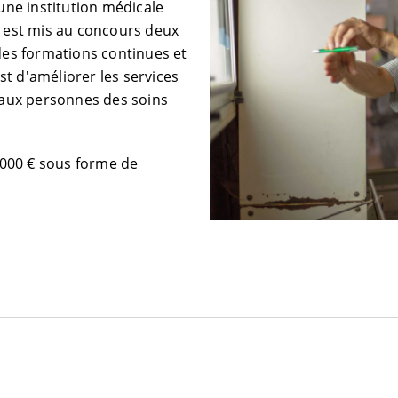
 une institution médicale
l est mis au concours deux
des formations continues et
t d'améliorer les services
r aux personnes des soins
.000 € sous forme de