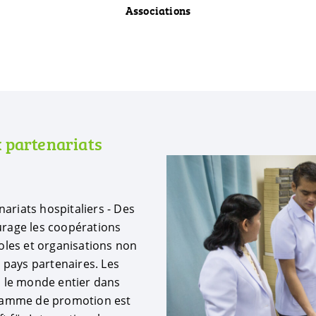
Associations
 partenariats
ariats hospitaliers - Des
urage les coopérations
coles et organisations non
pays partenaires. Les
s le monde entier dans
ogramme de promotion est