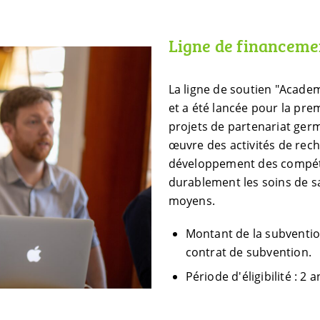
Ligne de financeme
La ligne de soutien "Acade
et a été lancée pour la prem
projets de partenariat ger
œuvre des activités de rec
développement des compéte
durablement les soins de sa
moyens.
Montant de la subventio
contrat de subvention.
Période d'éligibilité : 2 a