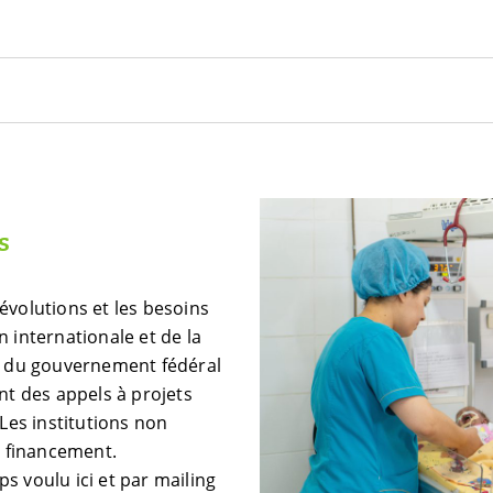
s
évolutions et les besoins
 internationale et de la
és du gouvernement fédéral
nt des appels à projets
 Les institutions non
 financement.
s voulu ici et par mailing