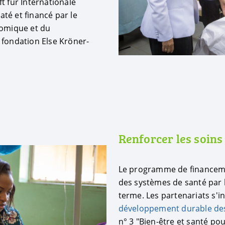
t für Internationale
té et financé par le
nomique et du
 fondation Else Kröner-
Renforcer les soins
Le programme de financeme
des systèmes de santé par l
terme. Les partenariats s'i
développement durable des
n° 3 "Bien-être et santé pour